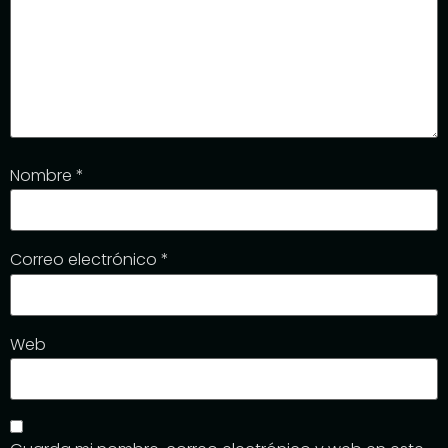
Nombre
*
Correo electrónico
*
Web