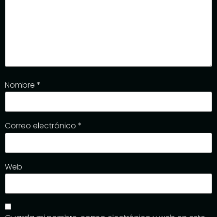
Nombre
*
Correo electrónico
*
Web