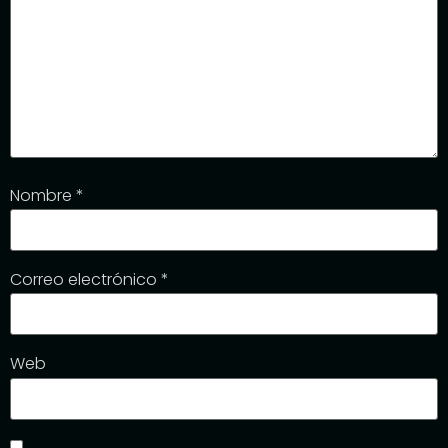
Nombre
*
Correo electrónico
*
Web