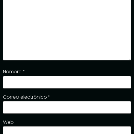
Nombre
*
Correo electrónico
*
Web